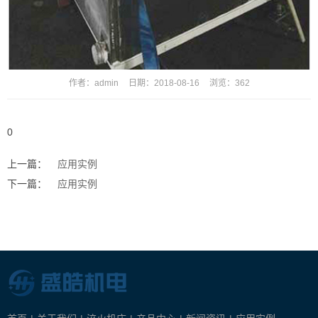
作者：
admin
日期：
2018-08-16
浏览：
362
0
上一篇：
应用实例
下一篇：
应用实例