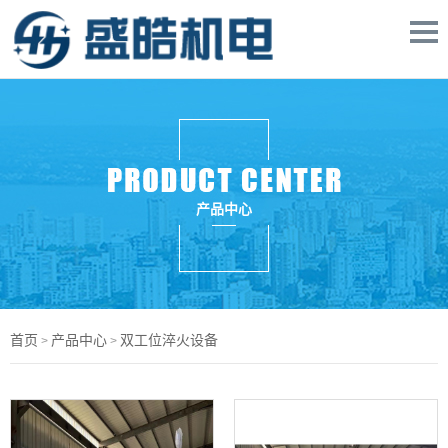
产品中心
首页
产品中心
双工位淬火设备
>
>